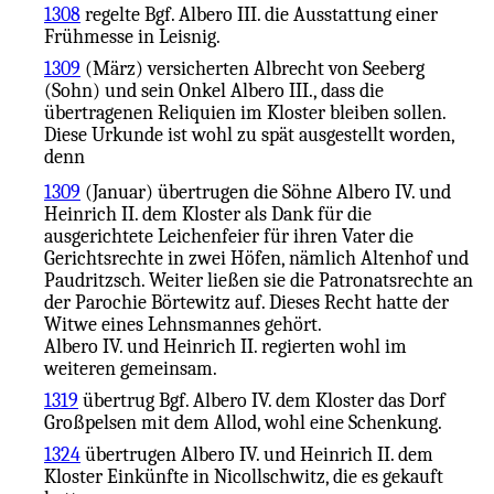
1308
regelte Bgf. Albero III. die Ausstattung einer
Frühmesse in Leisnig.
1309
(März) versicherten Albrecht von Seeberg
(Sohn) und sein Onkel Albero III., dass die
übertragenen Reliquien im Kloster bleiben sollen.
Diese Urkunde ist wohl zu spät ausgestellt worden,
denn
1309
(Januar) übertrugen die Söhne Albero IV. und
Heinrich II. dem Kloster als Dank für die
ausgerichtete Leichenfeier für ihren Vater die
Gerichtsrechte in zwei Höfen, nämlich Altenhof und
Paudritzsch. Weiter ließen sie die Patronatsrechte an
der Parochie Börtewitz auf. Dieses Recht hatte der
Witwe eines Lehnsmannes gehört.
Albero IV. und Heinrich II. regierten wohl im
weiteren gemeinsam.
1319
übertrug Bgf. Albero IV. dem Kloster das Dorf
Großpelsen mit dem Allod, wohl eine Schenkung.
1324
übertrugen Albero IV. und Heinrich II. dem
Kloster Einkünfte in Nicollschwitz, die es gekauft