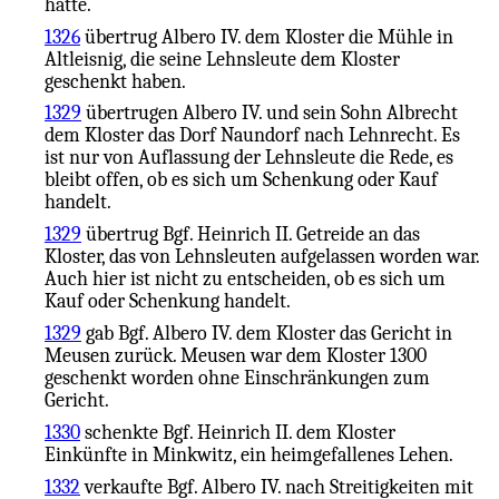
hatte.
1326
übertrug Albero IV. dem Kloster die Mühle in
Altleisnig, die seine Lehnsleute dem Kloster
geschenkt haben.
1329
übertrugen Albero IV. und sein Sohn Albrecht
dem Kloster das Dorf Naundorf nach Lehnrecht. Es
ist nur von Auflassung der Lehnsleute die Rede, es
bleibt offen, ob es sich um Schenkung oder Kauf
handelt.
1329
übertrug Bgf. Heinrich II. Getreide an das
Kloster, das von Lehnsleuten aufgelassen worden war.
Auch hier ist nicht zu entscheiden, ob es sich um
Kauf oder Schenkung handelt.
1329
gab Bgf. Albero IV. dem Kloster das Gericht in
Meusen zurück. Meusen war dem Kloster 1300
geschenkt worden ohne Einschränkungen zum
Gericht.
1330
schenkte Bgf. Heinrich II. dem Kloster
Einkünfte in Minkwitz, ein heimgefallenes Lehen.
1332
verkaufte Bgf. Albero IV. nach Streitigkeiten mit