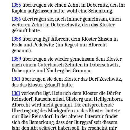
1355
übertrugen sie einen Zehnt in Dobernitz, den ihr
Kaplan aufgelassen hatte, wohl eine Schenkung.
1356
übertrugen sie, noch immer gemeinsam, einen
weiteren Zehnt in Doberschwitz, den das Kloster
gekauft hatte.
1358
übertrug Bgf. Albrecht dem Kloster Zinsen in
Röda und Podelwitz (im Regest nur Albrecht
genannt).
1359
übertrugen sie wieder gemeinsam dem Kloster
nach einem Gütertausch Zehnten in Doberschwitz,
Doberquitz und Nauberg bei Grimma.
1361
übertrugen sie dem Kloster das Dorf Zeschwitz,
das das Kloster gekauft hatte.
1361
verkaufte Bgf. Heinrich dem Kloster die Dörfer
Reinsdorf, Rauschenthal, Gilsberg und Heiligenborn.
Albrecht wird nicht genannt. Die entsprechende
Übertragung des Markgrafen an das Kloster lautete
nur über Reinsdorf. In der älteren Literatur findet
sich die Bemerkung, dass der Burggraf seit diesem
Jahr den Abt geärgert haben soll. Es erscheint mir