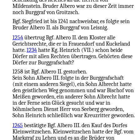
Mildenstein. Bruder Albero war zu dieser Zeit immer
noch Burggraf von Groitzsch.
Bgf. Siegfried ist bis 1241 nachweisbar, es folgte sein
Bruder Albero II. als Burggraf von Leisnig.
1254
übertrug Bgf. Albero II. dem Kloster alle
Gerichtsrechte, die er in Frauendorf und Kuckeland
hatte.
1234
hatte Kg. Heinrich (VII.) schon beide
Dörfer mit allen Rechten übertragen. Gehörten diese
Dörfer zur Burggrafschaft?
1258 ist Bgf. Albero II. gestorben.
Sein Sohn Albero III. folgte in der Burggrafschaft
(mit einem anderen Siegel), ein Sohn Albrecht hatte
den geistlichen Weg genommen und war Bischof von
Meißen geworden, ein anderer Sohn Albrecht hatte
in der Ferne sein Glück gesucht und war in
böhmischem Dienst Herr von Seeberg geworden,
Sohn Heinrich schließlich war Kreuzritter geworden.
1265
bestätigte Bgf. Albero III. den Kauf des Dorfes
Kleinweitzschen. Kleinweitzschen hatte der Bgf. vom
Markgraf zu Lehen und es an die Brüder von