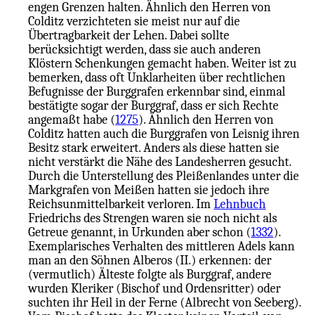
engen Grenzen halten. Ähnlich den Herren von
Colditz verzichteten sie meist nur auf die
Übertragbarkeit der Lehen. Dabei sollte
berücksichtigt werden, dass sie auch anderen
Klöstern Schenkungen gemacht haben. Weiter ist zu
bemerken, dass oft Unklarheiten über rechtlichen
Befugnisse der Burggrafen erkennbar sind, einmal
bestätigte sogar der Burggraf, dass er sich Rechte
angemaßt habe (
1275
). Ähnlich den Herren von
Colditz hatten auch die Burggrafen von Leisnig ihren
Besitz stark erweitert. Anders als diese hatten sie
nicht verstärkt die Nähe des Landesherren gesucht.
Durch die Unterstellung des Pleißenlandes unter die
Markgrafen von Meißen hatten sie jedoch ihre
Reichsunmittelbarkeit verloren. Im
Lehnbuch
Friedrichs des Strengen waren sie noch nicht als
Getreue genannt, in Urkunden aber schon (
1332
).
Exemplarisches Verhalten des mittleren Adels kann
man an den Söhnen Alberos (II.) erkennen: der
(vermutlich) Älteste folgte als Burggraf, andere
wurden Kleriker (Bischof und Ordensritter) oder
suchten ihr Heil in der Ferne (Albrecht von Seeberg).