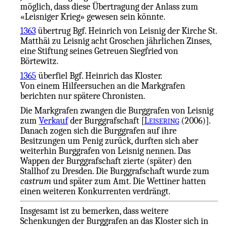
möglich, dass diese Übertragung der Anlass zum
«Leisniger Krieg» gewesen sein könnte.
1363
übertrug Bgf. Heinrich von Leisnig der Kirche St.
Matthäi zu Leisnig acht Groschen jährlichen Zinses,
eine Stiftung seines Getreuen Siegfried von
Börtewitz.
1365
überfiel Bgf. Heinrich das Kloster.
Von einem Hilfeersuchen an die Markgrafen
berichten nur spätere Chronisten.
Die Markgrafen zwangen die Burggrafen von Leisnig
zum
Verkauf
der Burggrafschaft [
L
(2006)].
EISERING
Danach zogen sich die Burggrafen auf ihre
Besitzungen um Penig zurück, durften sich aber
weiterhin Burggrafen von Leisnig nennen. Das
Wappen der Burggrafschaft zierte (später) den
Stallhof zu Dresden. Die Burggrafschaft wurde zum
castrum
und später zum Amt. Die Wettiner hatten
einen weiteren Konkurrenten verdrängt.
Insgesamt ist zu bemerken, dass weitere
Schenkungen der Burggrafen an das Kloster sich in