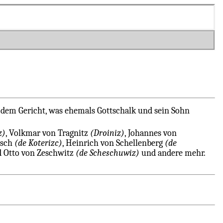
 dem Gericht, was ehemals Gottschalk und sein Sohn
z)
, Volkmar von Tragnitz
(Droiniz)
, Johannes von
zsch
(de Koterizc)
, Heinrich von Schellenberg
(de
nd Otto von Zeschwitz
(de Scheschuwiz)
und andere mehr.