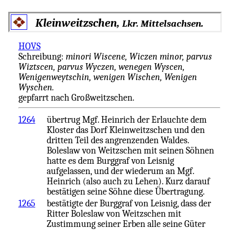
Kleinweitzschen,
.
Lkr. Mittelsachsen
HOVS
Schreibung:
minori Wiscene, Wiczen minor, parvus
Wiztscen, parvus Wyczen, wenegen Wyscen,
Wenigenweytschin, wenigen Wischen, Wenigen
Wyschen.
gepfarrt nach Großweitzschen.
1264
übertrug Mgf. Heinrich der Erlauchte dem
Kloster das Dorf Kleinweitzschen und den
dritten Teil des angrenzenden Waldes.
Boleslaw von Weitzschen mit seinen Söhnen
hatte es dem Burggraf von Leisnig
aufgelassen, und der wiederum an Mgf.
Heinrich (also auch zu Lehen). Kurz darauf
bestätigen seine Söhne diese Übertragung.
1265
bestätigte der Burggraf von Leisnig, dass der
Ritter Boleslaw von Weitzschen mit
Zustimmung seiner Erben alle seine Güter