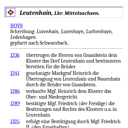
Leutenhain,
.
Lkr. Mittelsachsen
HOVS
Schreibung:
Lutenhain, Lutenhayn, Luthenhayn,
Lvdenhagen.
gepfarrt nach Schwarzbach.
1236
übertrugen die Herren von Gnandstein dem
Kloster das Dorf Leutenhain und bestimmten
Servitien für die Brüder.
1241
genehmigte Markgraf Heinrich die
Übertragung von Leutenhain und Nauenhain
durch die Brüder von Gnandstein.
1286
verkaufte Mgf. Heinrich dem Kloster das
Ober- und Niedergericht.
1289
bestätigte Mgf. Friedrich (der Freidige) die
Besitzungen und Rechte des Klosters u.a. in
Leutenhain.
1325
erfolgt eine Bestätigung durch Mgf. Friedrich
II. (den Ernsthaften).