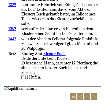
1329
bestimmte Heinrich von Königsfeld, dass u.a.
das Dorf Leutenhain, das er vom Abt des
Klosters Buch gekauft hatte, im Falle seines
Todes wieder an das Kloster zurückfallen
solle.
1352
verkaufte der Pfarrer von Nauenhain dem
Kloster einen Zehnt im Dorfe Leutenhain.
1447
wies der Abt dem Cellerar folgende Einkünfte
zu: zwei Schock weniger 1 gl. zu Martini und
zu Walpurgis.
1548
Eintrag Amt
Kloster Buch
:
Beide Gerichte beim Kloster.
13 besessene Mann, darunter 12 Pferdner, die
sind alle dem Kloster Buch lehen- und
zinsbar;
⎕ 11 Hufen.
⌂
«»
◁
▷