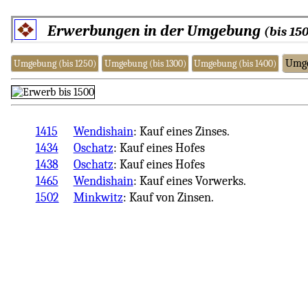
Erwerbungen in der Umgebung
(bis 15
Umge
Umgebung (bis 1250)
Umgebung (bis 1300)
Umgebung (bis 1400)
1415
Wendishain
: Kauf eines Zinses.
1434
Oschatz
: Kauf eines Hofes
1438
Oschatz
: Kauf eines Hofes
1465
Wendishain
: Kauf eines Vorwerks.
1502
Minkwitz
: Kauf von Zinsen.