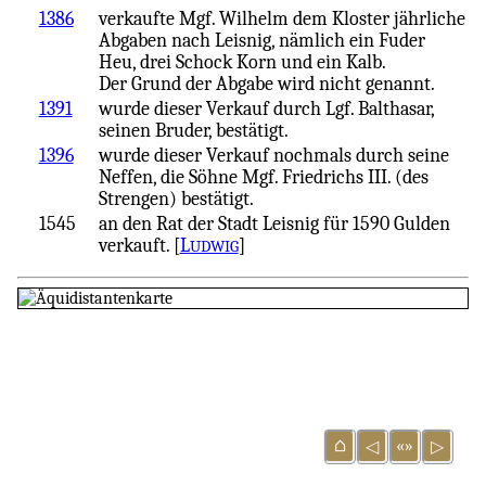
1386
verkaufte Mgf. Wilhelm dem Kloster jährliche
Abgaben nach Leisnig, nämlich ein Fuder
Heu, drei Schock Korn und ein Kalb.
Der Grund der Abgabe wird nicht genannt.
1391
wurde dieser Verkauf durch Lgf. Balthasar,
seinen Bruder, bestätigt.
1396
wurde dieser Verkauf nochmals durch seine
Neffen, die Söhne Mgf. Friedrichs III. (des
Strengen) bestätigt.
1545
an den Rat der Stadt Leisnig für 1590 Gulden
verkauft. [
L
]
UDWIG
⌂
«»
◁
▷