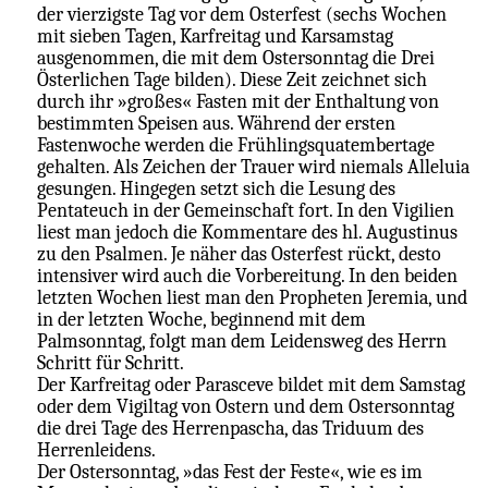
der vierzigste Tag vor dem Osterfest (sechs Wochen
mit sieben Tagen, Karfreitag und Karsamstag
ausgenommen, die mit dem Ostersonntag die Drei
Österlichen Tage bilden). Diese Zeit zeichnet sich
durch ihr »großes« Fasten mit der Enthaltung von
bestimmten Speisen aus. Während der ersten
Fastenwoche werden die Frühlingsquatembertage
gehalten. Als Zeichen der Trauer wird niemals Alleluia
gesungen. Hingegen setzt sich die Lesung des
Pentateuch in der Gemeinschaft fort. In den Vigilien
liest man jedoch die Kommentare des hl. Augustinus
zu den Psalmen. Je näher das Osterfest rückt, desto
intensiver wird auch die Vorbereitung. In den beiden
letzten Wochen liest man den Propheten Jeremia, und
in der letzten Woche, beginnend mit dem
Palmsonntag, folgt man dem Leidensweg des Herrn
Schritt für Schritt.
Der Karfreitag oder Parasceve bildet mit dem Samstag
oder dem Vigiltag von Ostern und dem Ostersonntag
die drei Tage des Herrenpascha, das Triduum des
Herrenleidens.
Der Ostersonntag, »das Fest der Feste«, wie es im