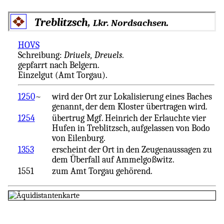
Treblitzsch,
.
Lkr. Nordsachsen
HOVS
Schreibung:
Driuels, Dreuels.
gepfarrt nach Belgern.
Einzelgut (Amt Torgau).
1250
~
wird der Ort zur Lokalisierung eines Baches
genannt, der dem Kloster übertragen wird.
1254
übertrug Mgf. Heinrich der Erlauchte vier
Hufen in Treblitzsch, aufgelassen von Bodo
von Eilenburg.
1353
erscheint der Ort in den Zeugenaussagen zu
dem Überfall auf Ammelgoßwitz.
1551
zum Amt Torgau gehörend.