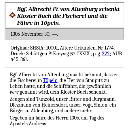
Bgf. Albrecht IV. von Altenburg schenkt
Kloster Buch die Fischerei und die
Fähre in Töpeln.
1305 November 30; ―.
Original: SHStA: 10001, Ältere Urkunden, Nr. 1774.
Druck: Schöttgen & Kreysig № CXXIX., pag.
222
; AUB
445, 361.
Bgf. Albrecht von Altenburg macht bekannt, dass er
die Fischerei in
Töpeln
, die Her. von Staupitz zu
Lehen hatte, und die Schifffahrt, die gewöhnlich
vere
genannt wird, dem Kloster Buch schenkt.
Zeugen sind Tunzold, unser Ritter und Burgmann,
Diezmann von Heinersdorf, unser Vogt, Simon, ein
Bürger in Aldenburg, und andere mehr.
Gegeben im Jahre des Herrn 1305, am Tag des
Apostels Andreas.