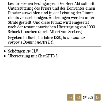
beschriebenen Bedingungen. Der Herr Abt soll mit
Unterstützung des Priors und des Konventes einen
Pitatiar auswählen und in der Leistung der Pitanz
nichts vernachlässigen. Änderungen werden unter
Strafe gestellt. Und diese Pitanz wird eingesetzt
nach der testamentarischen Übertragung von 1000
Schock Groschen durch Albert von Seeberg.
Gegeben in Buch, im Jahre 1330,
in die sancto
corporis Domini nostri J. C.
Schöttgen № CLV.
Übersetzung mit ChatGPT3.5
«»
◁
№ 202
▷