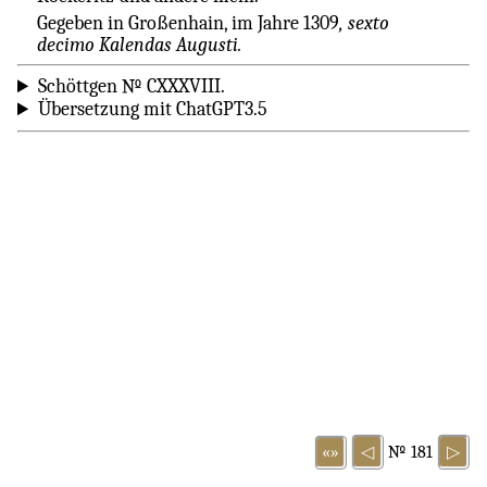
Gegeben in Großenhain, im Jahre 1309
, sexto
decimo Kalendas Augusti.
Schöttgen № CXXXVIII.
Übersetzung mit ChatGPT3.5
«»
◁
№ 181
▷