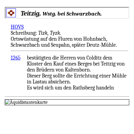
Teitzig
,
.
Wstg. bei Schwarzbach
HOVS
Schreibung:
Tizk, Tyzk.
Ortswüstung auf den Fluren von Hohnbach,
Schwarzbach und Seupahn, später Deutz-Mühle.
1265
bestätigten die Herren von Colditz dem
Kloster den Kauf eines Berges bei Teitzig von
den Brüdern von Kaltenborn.
Dieser Berg sollte die Errichtung einer Mühle
in Lastau absichern.
Es wird sich um den Rathsberg handeln