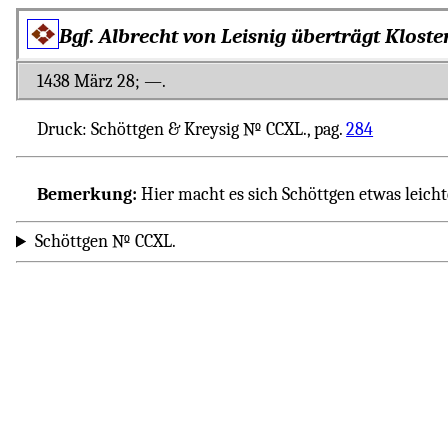
Bgf. Albrecht von Leisnig überträgt Klost
1438 März 28; ―.
Druck: Schöttgen & Kreysig № CCXL., pag.
284
Bemerkung:
Hier macht es sich Schöttgen etwas leicht
Schöttgen № CCXL.