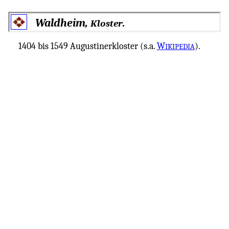
Waldheim,
.
Kloster
1404 bis 1549 Augustinerkloster (s.a.
W
).
IKIPEDIA