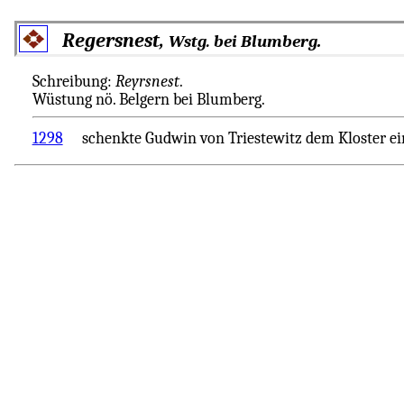
Regersnest,
.
Wstg. bei Blumberg
Schreibung:
Reyrsnest
.
Wüstung nö. Belgern bei Blumberg.
1298
schenkte Gudwin von Triestewitz dem Kloster ei