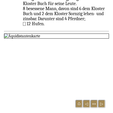
Kloster Buch für seine Leute.
8 besessene Mann, davon sind 6 dem Kloster
Buch und 2 dem Kloster Sornzig lehen- und
zinsbar. Darunter sind 4 Pferdner;
⎕ 12 Hufen.
⌂
«»
◁
▷